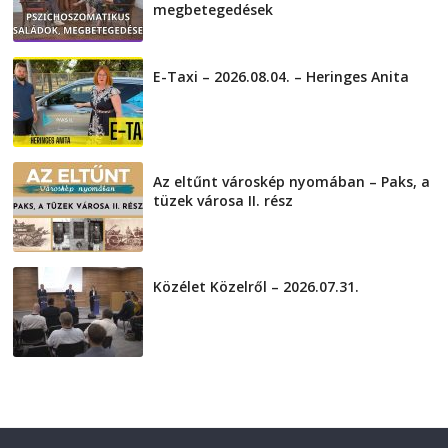
megbetegedések
2026-08-05
E-Taxi – 2026.08.04. – Heringes Anita
2026-08-04
Az eltűnt városkép nyomában – Paks, a
tüzek városa II. rész
2026-08-01
Közélet Közelről – 2026.07.31.
2026-07-31