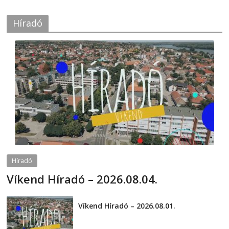
Híradó
Híradó
Víkend Híradó – 2026.08.04.
2026-08-04
telepaks
Víkend Híradó – 2026.08.01.
2026-08-01