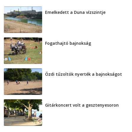
Emelkedett a Duna vízszintje
2026-08-04
Fogathajtó bajnokság
2026-08-04
Ózdi tűzoltók nyerték a bajnokságot
2026-08-04
Gitárkoncert volt a gesztenyesoron
2026-08-04