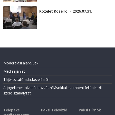
Közélet Közelről – 2026.07.31.
2026-07-31
Moderálási alapelvek
Médiaajánlat
Tájékoztató adatkezelésről
A jogellenes olvasói hozzászólásokkal szembeni fellépésről
szóló szabályzat
Telepaks
Paksi Televízió
Paksi Hírnök
Médiacentrum