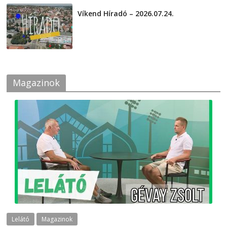
Víkend Híradó – 2026.07.24.
2026-07-24
Magazinok
Lelátó
Magazinok