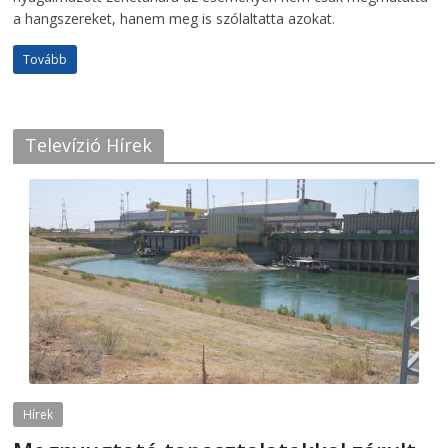
a hangszereket, hanem meg is szólaltatta azokat.
Tovább
Televízió Hírek
Hírek