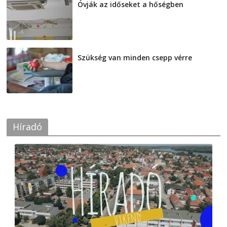
Óvják az időseket a hőségben
2026-08-07
Szükség van minden csepp vérre
2026-08-07
Híradó