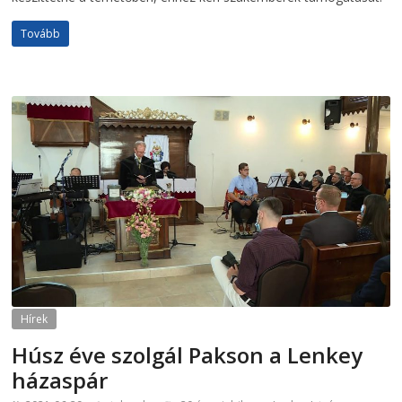
Tovább
Hírek
Húsz éve szolgál Pakson a Lenkey
házaspár