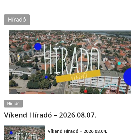
Híradó
Híradó
Víkend Híradó – 2026.08.07.
2026-08-07
telepaks
Víkend Híradó – 2026.08.04.
2026-08-04