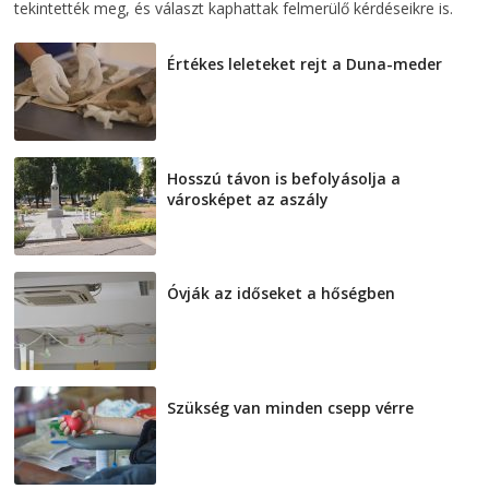
tekintették meg, és választ kaphattak felmerülő kérdéseikre is.
Értékes leleteket rejt a Duna-meder
2026-08-07
Hosszú távon is befolyásolja a
városképet az aszály
2026-08-07
Óvják az időseket a hőségben
2026-08-07
Szükség van minden csepp vérre
2026-08-07