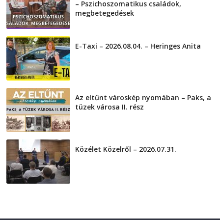
– Pszichoszomatikus családok,
megbetegedések
2026-08-05
E-Taxi – 2026.08.04. – Heringes Anita
2026-08-04
Az eltűnt városkép nyomában – Paks, a
tüzek városa II. rész
2026-08-01
Közélet Közelről – 2026.07.31.
2026-07-31