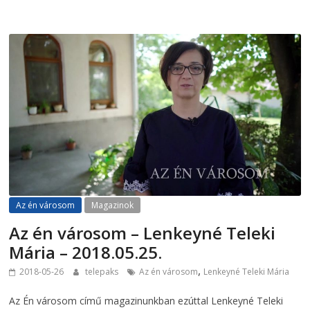
Az én városom
Magazinok
Az én városom – Lenkeyné Teleki
Mária – 2018.05.25.
,
2018-05-26
telepaks
Az én városom
Lenkeyné Teleki Mária
Az Én városom című magazinunkban ezúttal Lenkeyné Teleki