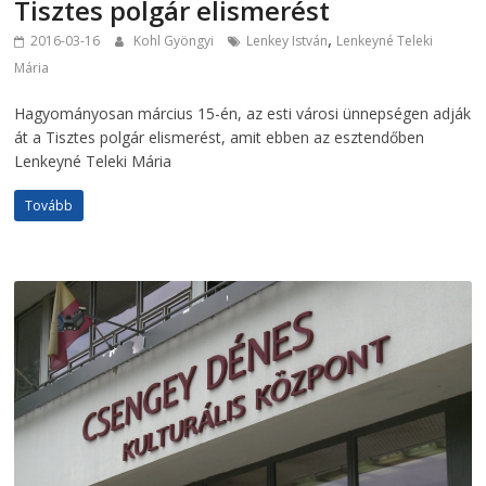
Tisztes polgár elismerést
,
2016-03-16
Kohl Gyöngyi
Lenkey István
Lenkeyné Teleki
Mária
Hagyományosan március 15-én, az esti városi ünnepségen adják
át a Tisztes polgár elismerést, amit ebben az esztendőben
Lenkeyné Teleki Mária
Tovább