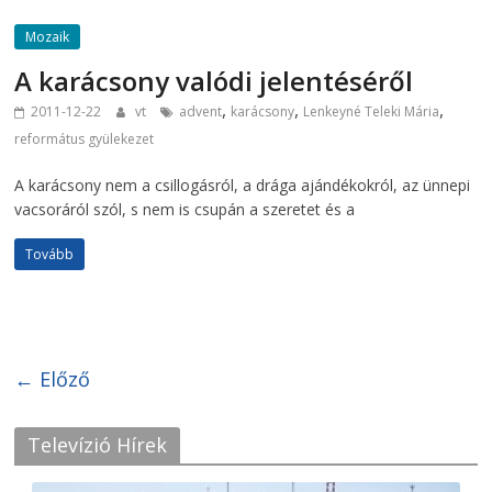
Mozaik
A karácsony valódi jelentéséről
,
,
,
2011-12-22
vt
advent
karácsony
Lenkeyné Teleki Mária
református gyülekezet
A karácsony nem a csillogásról, a drága ajándékokról, az ünnepi
vacsoráról szól, s nem is csupán a szeretet és a
Tovább
← Előző
Televízió Hírek