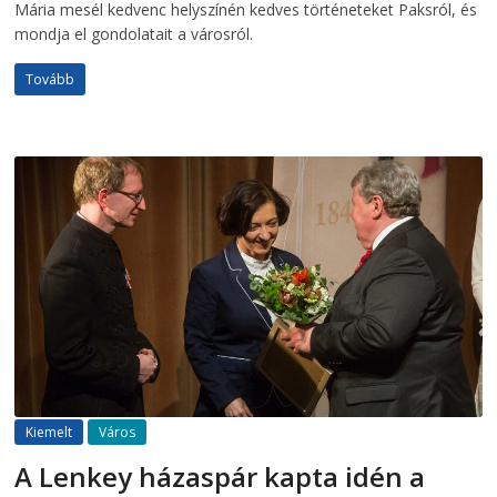
Mária mesél kedvenc helyszínén kedves történeteket Paksról, és
mondja el gondolatait a városról.
Tovább
Kiemelt
Város
A Lenkey házaspár kapta idén a