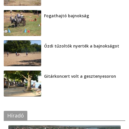
Fogathajtó bajnokság
2026-08-04
Ózdi tűzoltók nyerték a bajnokságot
2026-08-04
Gitárkoncert volt a gesztenyesoron
2026-08-04
Híradó