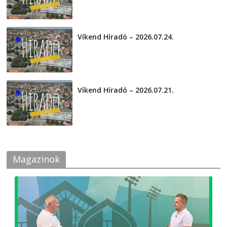
Víkend Híradó – 2026.07.24.
2026-07-24
Víkend Híradó – 2026.07.21.
2026-07-21
Magazinok