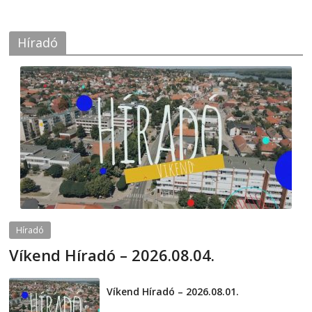
Híradó
Híradó
Víkend Híradó – 2026.08.04.
2026-08-04
telepaks
Víkend Híradó – 2026.08.01.
2026-08-01