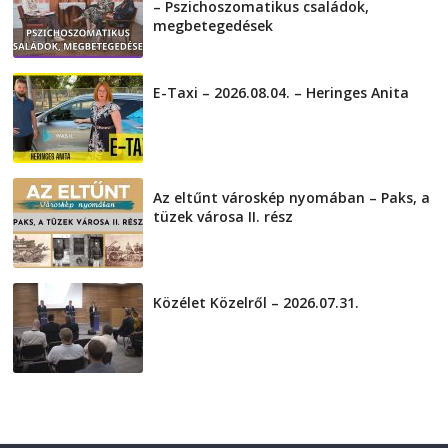
– Pszichoszomatikus családok,
megbetegedések
2026-08-05
E-Taxi – 2026.08.04. – Heringes Anita
2026-08-04
Az eltűnt városkép nyomában – Paks, a
tüzek városa II. rész
2026-08-01
Közélet Közelről – 2026.07.31.
2026-07-31