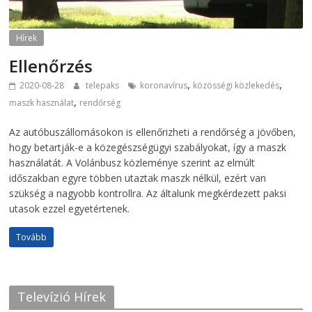
Hírek
Ellenőrzés
,
,
2020-08-28
telepaks
koronavírus
közösségi közlekedés
,
maszk használat
rendőrség
Az autóbuszállomásokon is ellenőrizheti a rendőrség a jövőben,
hogy betartják-e a közegészségügyi szabályokat, így a maszk
használatát. A Volánbusz közleménye szerint az elmúlt
időszakban egyre többen utaztak maszk nélkül, ezért van
szükség a nagyobb kontrollra. Az általunk megkérdezett paksi
utasok ezzel egyetértenek.
Tovább
Televízió Hírek