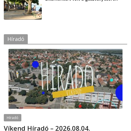
2026-08-04
Híradó
Híradó
Víkend Híradó – 2026.08.04.