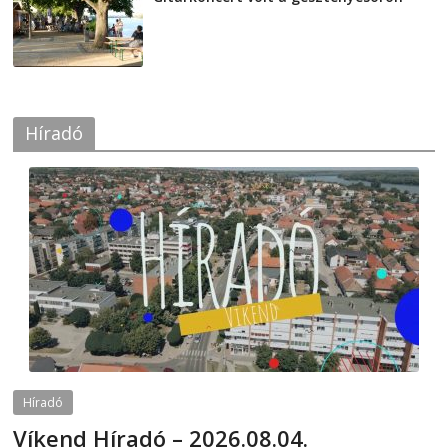
2026-08-04
Híradó
Híradó
Víkend Híradó – 2026.08.04.