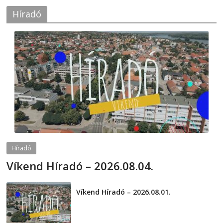
Híradó
Híradó
Víkend Híradó – 2026.08.04.
2026-08-04
telepaks
Víkend Híradó – 2026.08.01.
2026-08-01