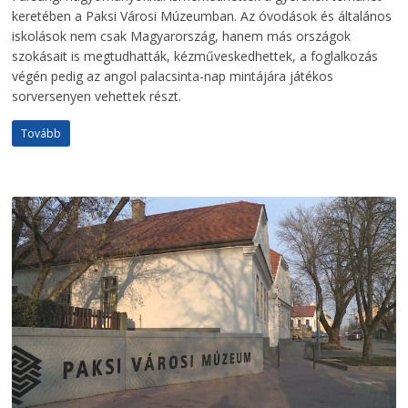
keretében a Paksi Városi Múzeumban. Az óvodások és általános
iskolások nem csak Magyarország, hanem más országok
szokásait is megtudhatták, kézműveskedhettek, a foglalkozás
végén pedig az angol palacsinta-nap mintájára játékos
sorversenyen vehettek részt.
Tovább