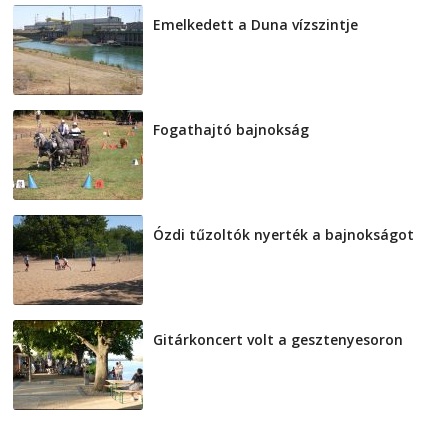
Emelkedett a Duna vízszintje
2026-08-04
Fogathajtó bajnokság
2026-08-04
Ózdi tűzoltók nyerték a bajnokságot
2026-08-04
Gitárkoncert volt a gesztenyesoron
2026-08-04