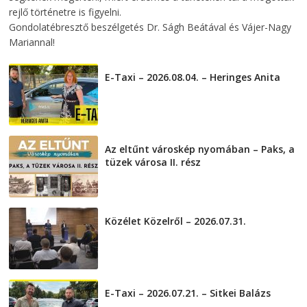
rejlő történetre is figyelni.
Gondolatébresztő beszélgetés Dr. Ságh Beátával és Vájer-Nagy
Mariannal!
E-Taxi – 2026.08.04. – Heringes Anita
2026-08-04
Az eltűnt városkép nyomában – Paks, a
tüzek városa II. rész
2026-08-01
Közélet Közelről – 2026.07.31.
2026-07-31
E-Taxi – 2026.07.21. – Sitkei Balázs