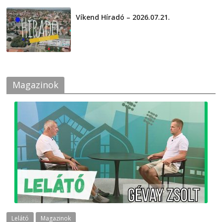
Víkend Híradó – 2026.07.21.
2026-07-21
Magazinok
Lelátó
Magazinok