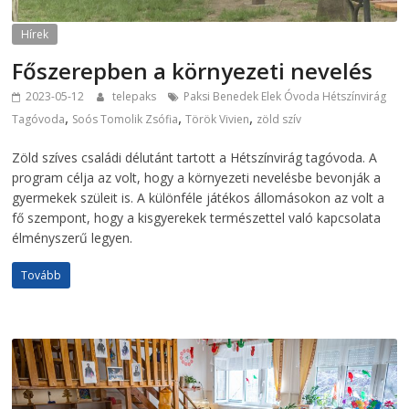
Hírek
Főszerepben a környezeti nevelés
2023-05-12
telepaks
Paksi Benedek Elek Óvoda Hétszínvirág
,
,
,
Tagóvoda
Soós Tomolik Zsófia
Török Vivien
zöld szív
Zöld szíves családi délutánt tartott a Hétszínvirág tagóvoda. A
program célja az volt, hogy a környezeti nevelésbe bevonják a
gyermekek szüleit is. A különféle játékos állomásokon az volt a
fő szempont, hogy a kisgyerekek természettel való kapcsolata
élményszerű legyen.
Tovább