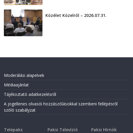
Közélet Közelről – 2026.07.31.
2026-07-31
Moderálási alapelvek
Médiaajánlat
Tájékoztató adatkezelésről
A jogellenes olvasói hozzászólásokkal szembeni fellépésről
szóló szabályzat
Telepaks
Paksi Televízió
Paksi Hírnök