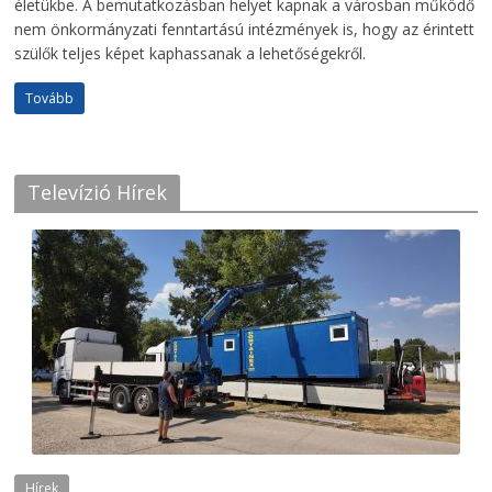
életükbe. A bemutatkozásban helyet kapnak a városban működő
nem önkormányzati fenntartású intézmények is, hogy az érintett
szülők teljes képet kaphassanak a lehetőségekről.
Tovább
Televízió Hírek
Hírek