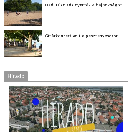
Ózdi tűzoltók nyerték a bajnokságot
2026-08-04
Gitárkoncert volt a gesztenyesoron
2026-08-04
Híradó