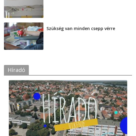
2026-08-07
Szükség van minden csepp vérre
2026-08-07
Híradó