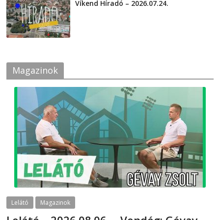
Víkend Híradó – 2026.07.24.
2026-07-24
Magazinok
Lelátó
Magazinok