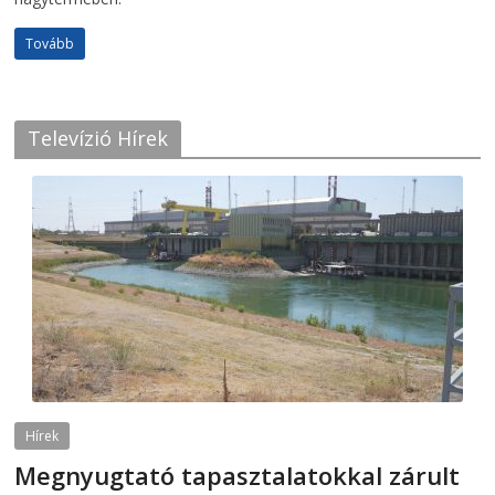
Tovább
Televízió Hírek
Hírek
Megnyugtató tapasztalatokkal zárult