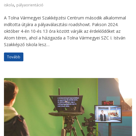
,
iskola
pályaorientáció
A Tolna Vármegyei Szakképzési Centrum második alkalommal
indította útjára a pályaválasztási roadshowt. Pakson 2024.
október 4-én 10-és 13 óra között várják az érdeklődőket az
Atom téren, ahol a házigazda a Tolna Vármegyei SZC I. István
Szakképző Iskola lesz…
Tovább