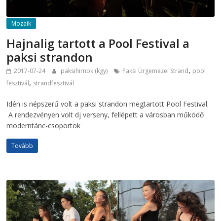
Mozaik
Hajnalig tartott a Pool Festival a
paksi strandon
,
2017-07-24
paksihirnok (kgy)
Paksi Ürgemezei Strand
pool
,
fesztivál
strandfesztivál
Idén is népszerű volt a paksi strandon megtartott Pool Festival.
A rendezvényen volt dj verseny, fellépett a városban működő
moderntánc-csoportok
Tovább