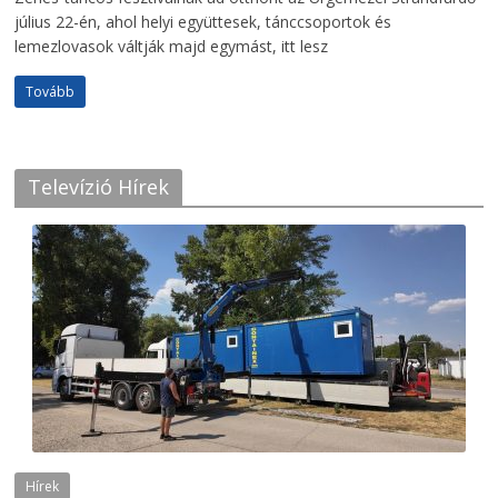
július 22-én, ahol helyi együttesek, tánccsoportok és
lemezlovasok váltják majd egymást, itt lesz
Tovább
Televízió Hírek
Hírek