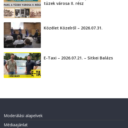
tüzek városa II. rész
2026-08-01
Közélet Közelről – 2026.07.31.
2026-07-31
E-Taxi – 2026.07.21. – Sitkei Balázs
2026-07-21
Moderálási alapelvek
Médiaajánlat