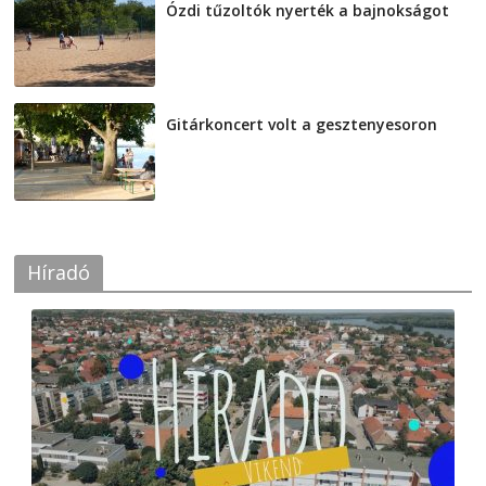
Ózdi tűzoltók nyerték a bajnokságot
2026-08-04
Gitárkoncert volt a gesztenyesoron
2026-08-04
Híradó