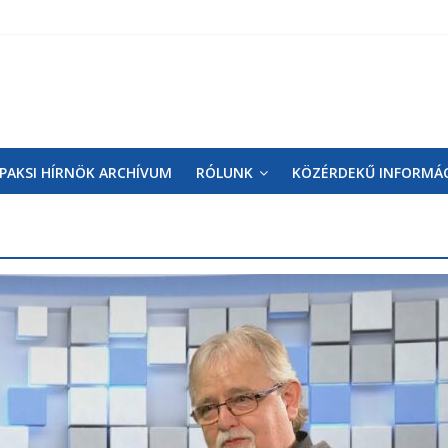
PAKSI HÍRNÖK ARCHÍVUM
RÓLUNK
KÖZÉRDEKŰ INFORMÁ