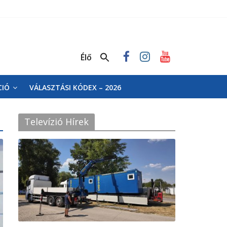
Élő
CIÓ
VÁLASZTÁSI KÓDEX – 2026
Televízió Hírek