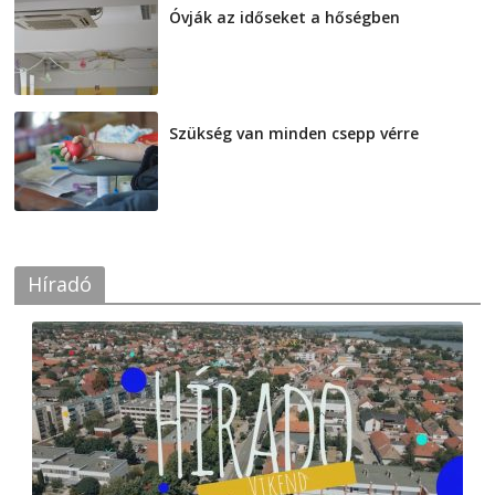
Óvják az időseket a hőségben
2026-08-07
Szükség van minden csepp vérre
2026-08-07
Híradó