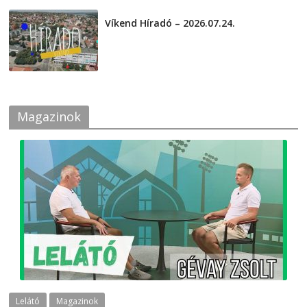
Víkend Híradó – 2026.07.24.
2026-07-24
Magazinok
Lelátó
Magazinok