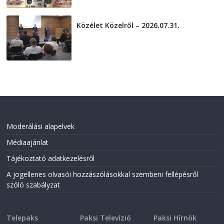
Közélet Közelről – 2026.07.31.
2026-07-31
Moderálási alapelvek
Médiaajánlat
Tájékoztató adatkezelésről
A jogellenes olvasói hozzászólásokkal szembeni fellépésről
szóló szabályzat
Telepaks
Paksi Televízió
Paksi Hírnök