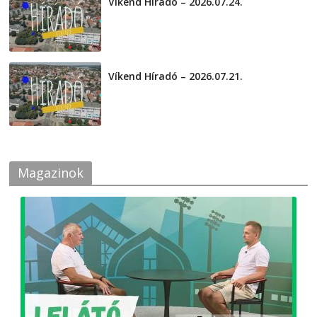
Víkend Híradó – 2026.07.24.
2026-07-24
Víkend Híradó – 2026.07.21.
2026-07-21
Magazinok