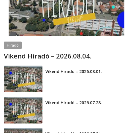
Híradó
Víkend Híradó – 2026.08.04.
2026-08-04
telepaks
Víkend Híradó – 2026.08.01.
2026-08-01
Víkend Híradó – 2026.07.28.
2026-07-29