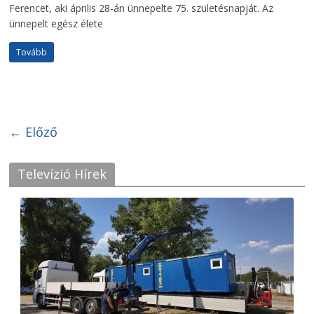
Ferencet, aki április 28-án ünnepelte 75. születésnapját. Az
ünnepelt egész élete
Tovább
← Előző
Televízió Hírek