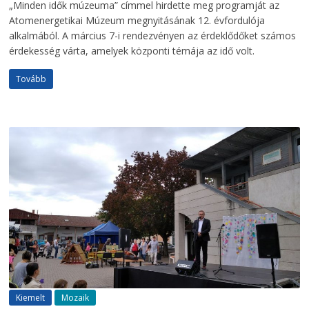
„Minden idők múzeuma” címmel hirdette meg programját az
Atomenergetikai Múzeum megnyitásának 12. évfordulója
alkalmából. A március 7-i rendezvényen az érdeklődőket számos
érdekesség várta, amelyek központi témája az idő volt.
Tovább
Kiemelt
Mozaik