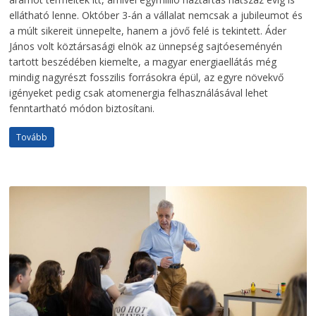
ellátható lenne. Október 3-án a vállalat nemcsak a jubileumot és
a múlt sikereit ünnepelte, hanem a jövő felé is tekintett. Áder
János volt köztársasági elnök az ünnepség sajtóeseményén
tartott beszédében kiemelte, a magyar energiaellátás még
mindig nagyrészt fosszilis forrásokra épül, az egyre növekvő
igényeket pedig csak atomenergia felhasználásával lehet
fenntartható módon biztosítani.
Tovább