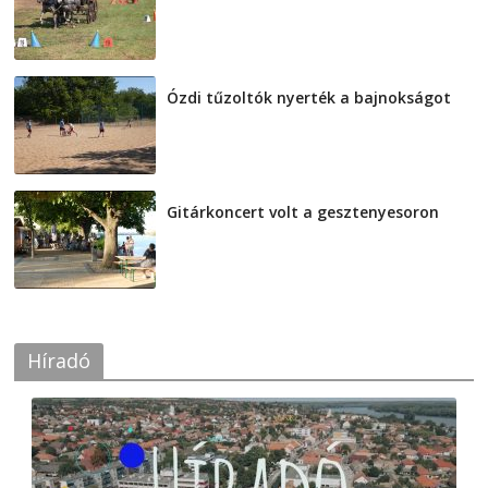
2026-08-04
Ózdi tűzoltók nyerték a bajnokságot
2026-08-04
Gitárkoncert volt a gesztenyesoron
2026-08-04
Híradó