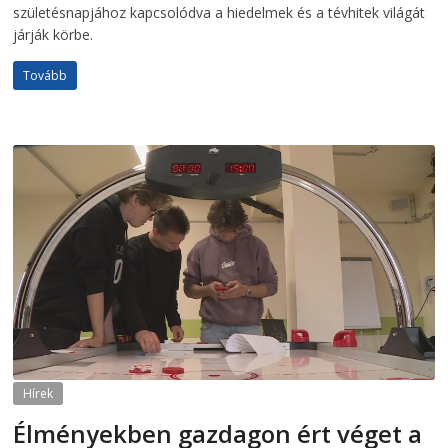
születésnapjához kapcsolódva a hiedelmek és a tévhitek világát
járják körbe.
Tovább
Hírek
Élményekben gazdagon ért véget a