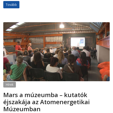
Tovább
Hírek
Mars a múzeumba – kutatók
éjszakája az Atomenergetikai
Múzeumban