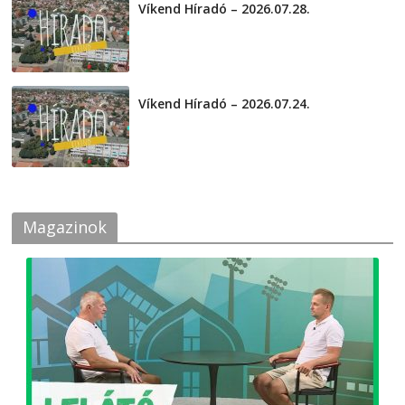
Víkend Híradó – 2026.07.28.
2026-07-29
Víkend Híradó – 2026.07.24.
2026-07-24
Magazinok