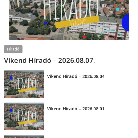
Híradó
Víkend Híradó – 2026.08.07.
2026-08-07
telepaks
Víkend Híradó – 2026.08.04.
2026-08-04
Víkend Híradó – 2026.08.01.
2026-08-01