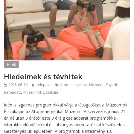
Hírek
Hiedelmek és tévhitek
,
2025-06-18
telepaks
Atomenergetikai Múzeum
Enyedi
,
Bernadett
Múzeumok Éjszakája
Idén is izgalmas programokkal várja a látogatókat a Múzeumok
Éjszakáján az Atomenergetikai Múzeum. A szervezők június 21-
én délután 3 órától este 8 óráig családbarát programokkal,
interaktív előadásokkal és látványos bemutatókkal készülnek a
Gesztenyés úti épületben. A programok a intézmény 13.