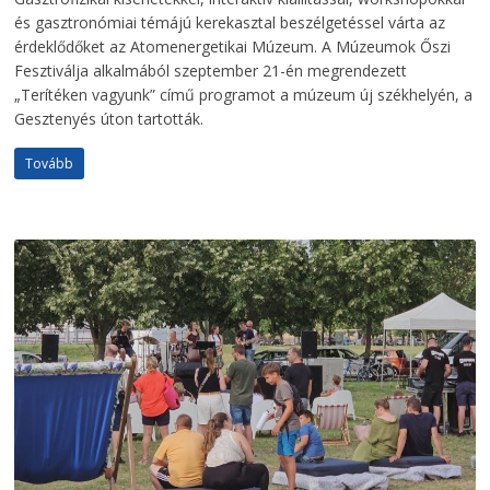
és gasztronómiai témájú kerekasztal beszélgetéssel várta az
érdeklődőket az Atomenergetikai Múzeum. A Múzeumok Őszi
Fesztiválja alkalmából szeptember 21-én megrendezett
„Terítéken vagyunk” című programot a múzeum új székhelyén, a
Gesztenyés úton tartották.
Tovább