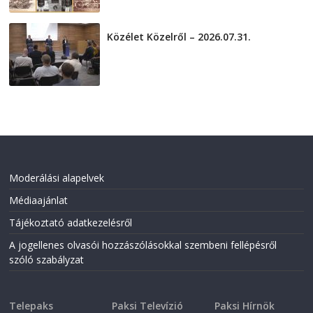
Közélet Közelről – 2026.07.31.
2026-07-31
Moderálási alapelvek
Médiaajánlat
Tájékoztató adatkezelésről
A jogellenes olvasói hozzászólásokkal szembeni fellépésről
szóló szabályzat
Telepaks
Paksi Televízió
Paksi Hírnök