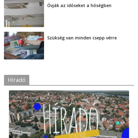
Óvják az időseket a hőségben
2026-08-07
Szükség van minden csepp vérre
2026-08-07
Híradó