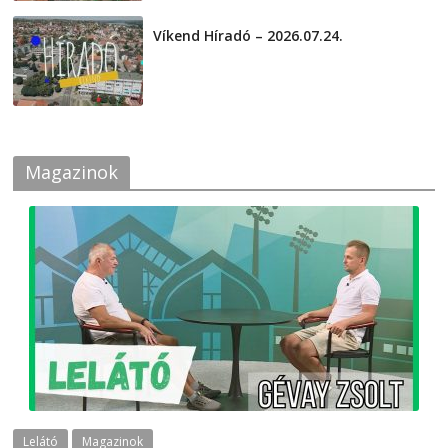
Víkend Híradó – 2026.07.24.
2026-07-24
Magazinok
Lelátó
Magazinok