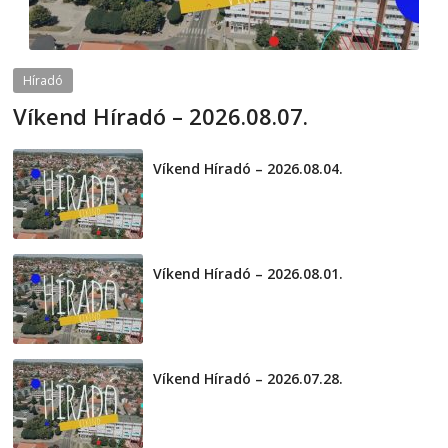
Híradó
Víkend Híradó – 2026.08.07.
2026-08-07
telepaks
Víkend Híradó – 2026.08.04.
2026-08-04
Víkend Híradó – 2026.08.01.
2026-08-01
Víkend Híradó – 2026.07.28.
2026-07-29