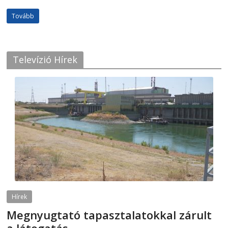
Tovább
Televízió Hírek
Hírek
Megnyugtató tapasztalatokkal zárult