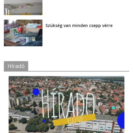
2026-08-07
Szükség van minden csepp vérre
2026-08-07
Híradó