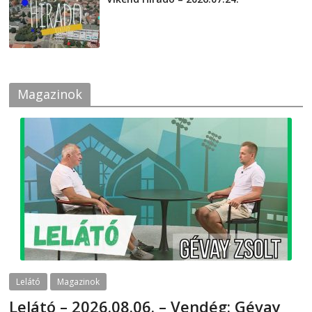
2026-07-24
Magazinok
Lelátó
Magazinok
Lelátó – 2026.08.06. – Vendég: Gévay