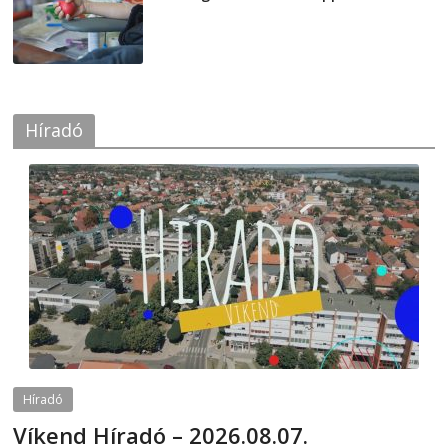
2026-08-07
Híradó
Híradó
Víkend Híradó – 2026.08.07.