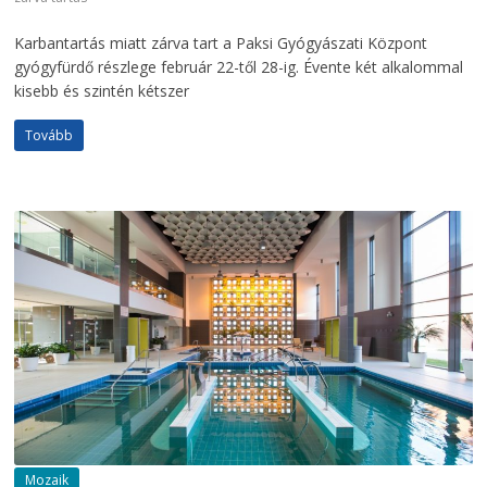
Karbantartás miatt zárva tart a Paksi Gyógyászati Központ
gyógyfürdő részlege február 22-től 28-ig. Évente két alkalommal
kisebb és szintén kétszer
Tovább
Mozaik