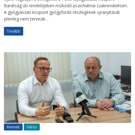
Barátság úti rendelőjében működő pszichiátriai szakrendelésen.
A gyógyászati központ gyógyfürdő részlegének újranyitását
jelenleg nem tervezik…
Tovább
Kiemelt
Város