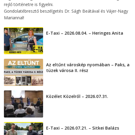
rejlő történetre is figyelni.
Gondolatébresztő beszélgetés Dr. Ságh Beátával és Vájer-Nagy
Mariannal!
E-Taxi – 2026.08.04. – Heringes Anita
2026-08-04
Az eltűnt városkép nyomában – Paks, a
tüzek városa II. rész
2026-08-01
Közélet Közelről – 2026.07.31.
2026-07-31
E-Taxi – 2026.07.21. – Sitkei Balázs
2026-07-21