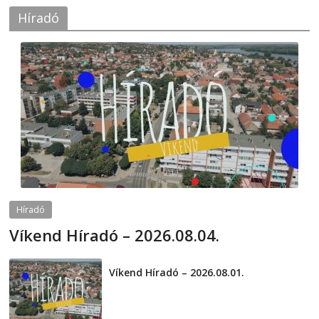
Híradó
Híradó
Víkend Híradó – 2026.08.04.
2026-08-04
telepaks
Víkend Híradó – 2026.08.01.
2026-08-01