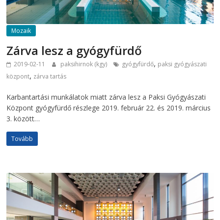
Mozaik
Zárva lesz a gyógyfürdő
,
2019-02-11
paksihirnok (kgy)
gyógyfürdő
paksi gyógyászati
,
központ
zárva tartás
Karbantartási munkálatok miatt zárva lesz a Paksi Gyógyászati
Központ gyógyfürdő részlege 2019. február 22. és 2019. március
3. között…
Tovább