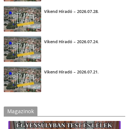
Víkend Híradó – 2026.07.28.
2026-07-29
Víkend Híradó – 2026.07.24.
2026-07-24
Víkend Híradó – 2026.07.21.
2026-07-21
Magazinok