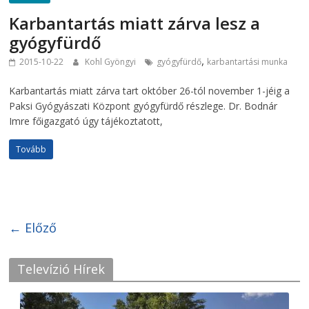
Karbantartás miatt zárva lesz a
gyógyfürdő
,
2015-10-22
Kohl Gyöngyi
gyógyfürdő
karbantartási munka
Karbantartás miatt zárva tart október 26-tól november 1-jéig a
Paksi Gyógyászati Központ gyógyfürdő részlege. Dr. Bodnár
Imre főigazgató úgy tájékoztatott,
Tovább
← Előző
Televízió Hírek