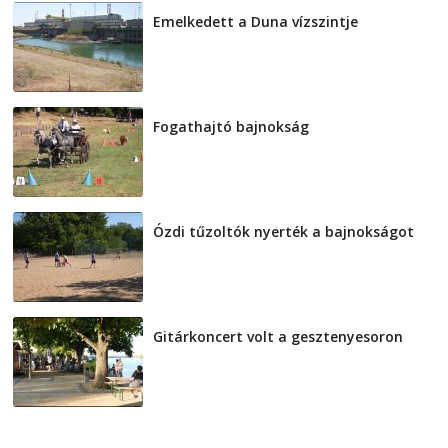
Emelkedett a Duna vízszintje
2026-08-04
Fogathajtó bajnokság
2026-08-04
Ózdi tűzoltók nyerték a bajnokságot
2026-08-04
Gitárkoncert volt a gesztenyesoron
2026-08-04