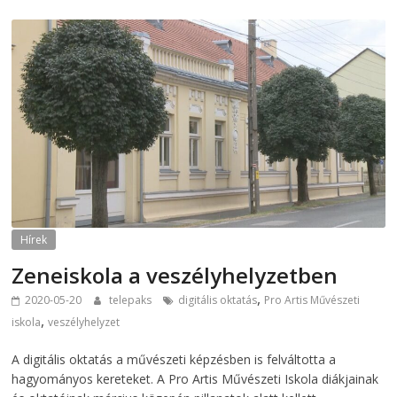
Hírek
Zeneiskola a veszélyhelyzetben
,
2020-05-20
telepaks
digitális oktatás
Pro Artis Művészeti
,
iskola
veszélyhelyzet
A digitális oktatás a művészeti képzésben is felváltotta a
hagyományos kereteket. A Pro Artis Művészeti Iskola diákjainak