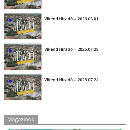
Víkend Híradó – 2026.08.01.
2026-08-01
Víkend Híradó – 2026.07.28.
2026-07-29
Víkend Híradó – 2026.07.24.
2026-07-24
Magazinok