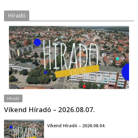
Híradó
Híradó
Víkend Híradó – 2026.08.07.
2026-08-07
telepaks
Víkend Híradó – 2026.08.04.
2026-08-04