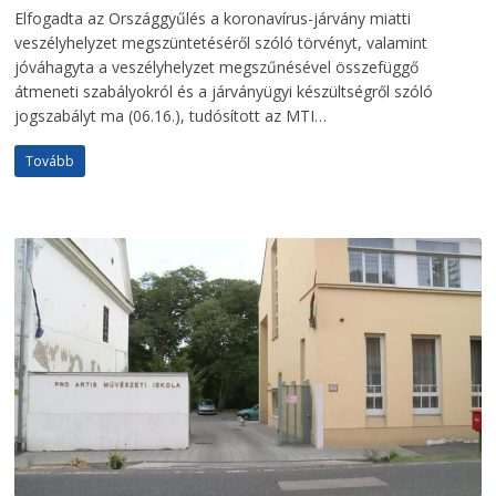
Elfogadta az Országgyűlés a koronavírus-járvány miatti
veszélyhelyzet megszüntetéséről szóló törvényt, valamint
jóváhagyta a veszélyhelyzet megszűnésével összefüggő
átmeneti szabályokról és a járványügyi készültségről szóló
jogszabályt ma (06.16.), tudósított az MTI…
Tovább