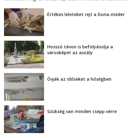
Értékes leleteket rejt a Duna-meder
2026-08-07
Hosszú távon is befolyásolja a
városképet az aszály
2026-08-07
Óvják az időseket a hőségben
2026-08-07
Szükség van minden csepp vérre
2026-08-07