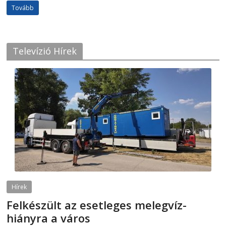
Tovább
Televízió Hírek
Hírek
Felkészült az esetleges melegvíz-
hiányra a város