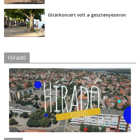
Gitárkoncert volt a gesztenyesoron
2026-08-04
Híradó