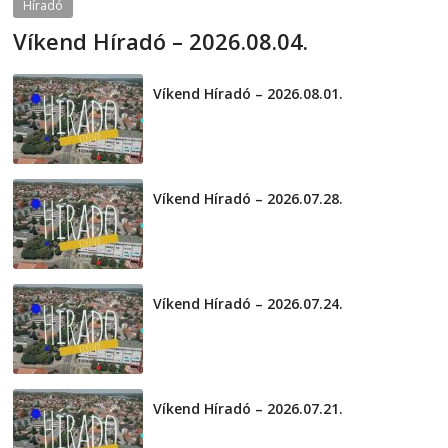
Híradó
Víkend Híradó – 2026.08.04.
2026-08-04
telepaks
Víkend Híradó – 2026.08.01.
2026-08-01
Víkend Híradó – 2026.07.28.
2026-07-29
Víkend Híradó – 2026.07.24.
2026-07-24
Víkend Híradó – 2026.07.21.
2026-07-21