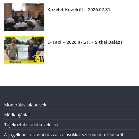
Közélet Közelről – 2026.07.31.
2026-07-31
E-Taxi – 2026.07.21. – Sitkei Balázs
2026-07-21
Moderálási alapelvek
Médiaajánlat
Tájékoztató adatkezelésről
A jogellenes olvasói hozzászólásokkal szembeni fellépésről