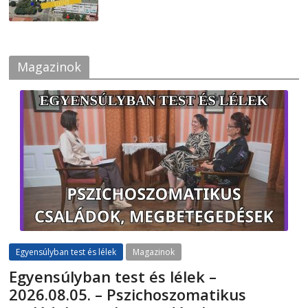
Magazinok
Egyensúlyban test és lélek
Magazinok
Egyensúlyban test és lélek –
2026.08.05. – Pszichoszomatikus