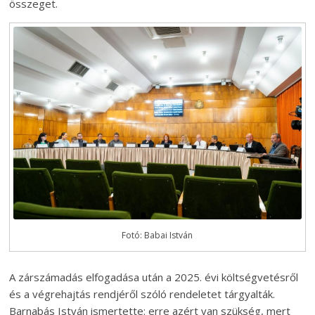
összeget.
Fotó: Babai István
A zárszámadás elfogadása után a 2025. évi költségvetésről
és a végrehajtás rendjéről szóló rendeletet tárgyalták.
Barnabás István ismertette: erre azért van szükség, mert