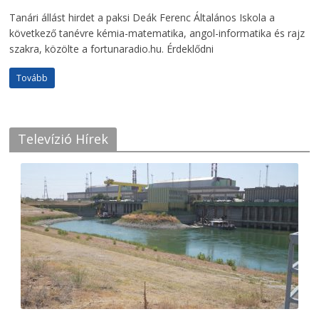
Tanári állást hirdet a paksi Deák Ferenc Általános Iskola a
következő tanévre kémia-matematika, angol-informatika és rajz
szakra, közölte a fortunaradio.hu. Érdeklődni
Tovább
Televízió Hírek