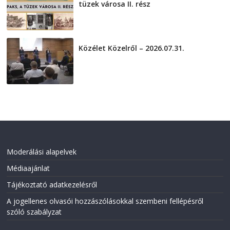
tüzek városa II. rész
2026-08-01
Közélet Közelről – 2026.07.31.
2026-07-31
Moderálási alapelvek
Médiaajánlat
Tájékoztató adatkezelésről
A jogellenes olvasói hozzászólásokkal szembeni fellépésről
szóló szabályzat