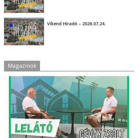
Víkend Híradó – 2026.07.24.
2026-07-24
Magazinok