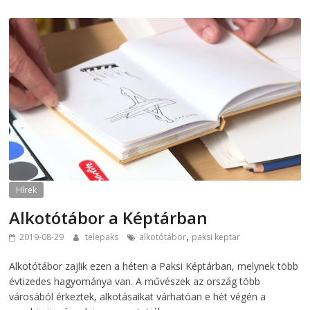
Hírek
Alkotótábor a Képtárban
,
2019-08-29
telepaks
alkotótábor
paksi keptar
Alkotótábor zajlik ezen a héten a Paksi Képtárban, melynek több
évtizedes hagyománya van. A művészek az ország több
városából érkeztek, alkotásaikat várhatóan e hét végén a