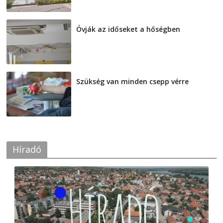
Óvják az időseket a hőségben
2026-08-07
Szükség van minden csepp vérre
2026-08-07
Híradó