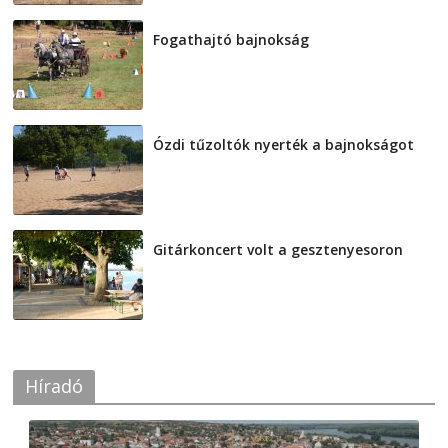
Fogathajtó bajnokság
2026-08-04
Ózdi tűzoltók nyerték a bajnokságot
2026-08-04
Gitárkoncert volt a gesztenyesoron
2026-08-04
Híradó