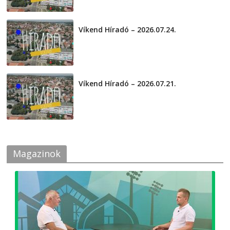
Víkend Híradó – 2026.07.24.
2026-07-24
Víkend Híradó – 2026.07.21.
2026-07-21
Magazinok