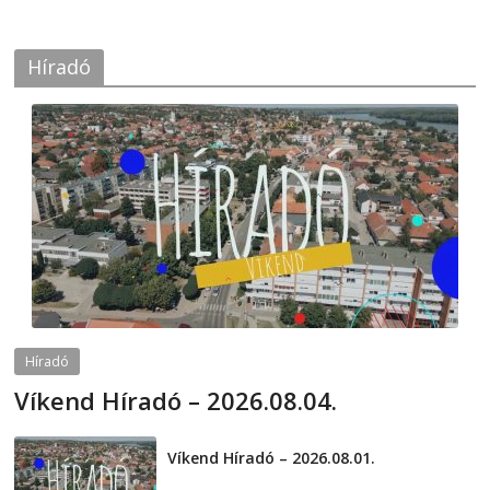
Híradó
Híradó
Víkend Híradó – 2026.08.04.
2026-08-04
telepaks
Víkend Híradó – 2026.08.01.
2026-08-01