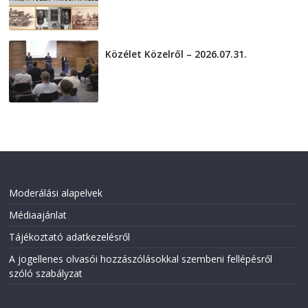
2026-08-01
Közélet Közelről – 2026.07.31.
2026-07-31
Moderálási alapelvek
Médiaajánlat
Tájékoztató adatkezelésről
A jogellenes olvasói hozzászólásokkal szembeni fellépésről
szóló szabályzat