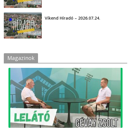
Víkend Híradó – 2026.07.24.
2026-07-24
Magazinok