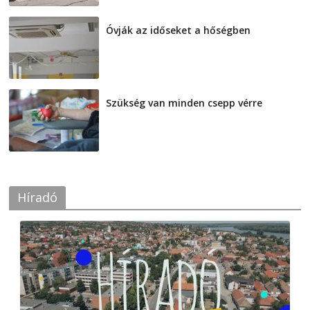
Óvják az időseket a hőségben
2026-08-07
Szükség van minden csepp vérre
2026-08-07
Híradó