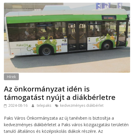
Hírek
Az önkormányzat idén is
támogatást nyújt a diákbérletre
2024-08-16
telepaks
kedvezményes diákbérlet
Paks Város Önkormányzata az új tanévben is biztosítja a
kedvezményes diákbérletet a Paks város közigazgatási területén
tanuló általános és középiskolás diákok részére. Az