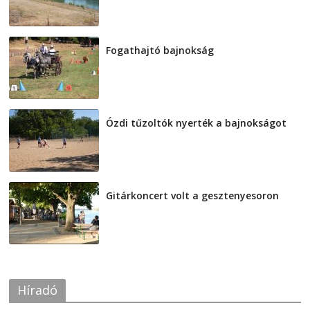
Fogathajtó bajnokság
2026-08-04
Ózdi tűzoltók nyerték a bajnokságot
2026-08-04
Gitárkoncert volt a gesztenyesoron
2026-08-04
Híradó