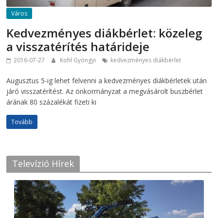
Város
Kedvezményes diákbérlet: közeleg
a visszatérítés határideje
2016-07-27
Kohl Gyöngyi
kedvezményes diákbérlet
Augusztus 5-ig lehet felvenni a kedvezményes diákbérletek után
járó visszatérítést. Az önkormányzat a megvásárolt buszbérlet
árának 80 százalékát fizeti ki
Tovább
Televízió Hírek