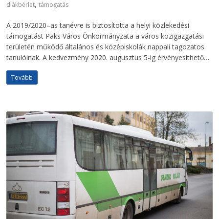
,
diákbérlet
támogatás
A 2019/2020–as tanévre is biztosította a helyi közlekedési
támogatást Paks Város Önkormányzata a város közigazgatási
területén működő általános és középiskolák nappali tagozatos
tanulóinak. A kedvezmény 2020. augusztus 5-ig érvényesíthető…
Tovább