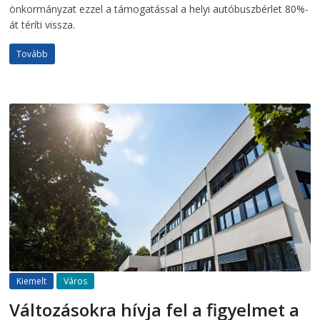
önkormányzat ezzel a támogatással a helyi autóbuszbérlet 80%-
át téríti vissza.
Tovább
Kiemelt
Város
Változásokra hívja fel a figyelmet a