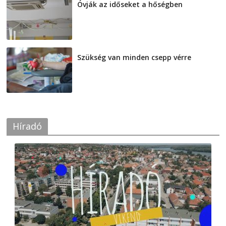
Óvják az időseket a hőségben
2026-08-07
Szükség van minden csepp vérre
2026-08-07
Híradó