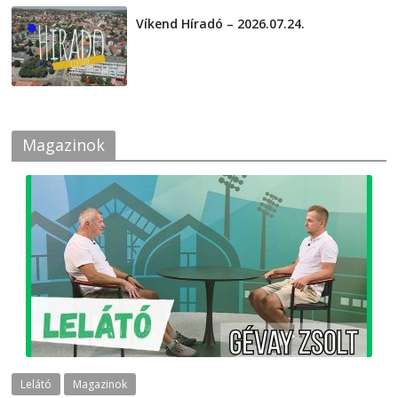
Víkend Híradó – 2026.07.24.
2026-07-24
Magazinok
Lelátó
Magazinok