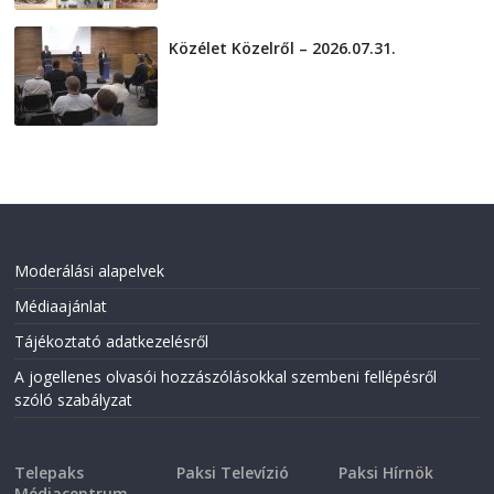
Közélet Közelről – 2026.07.31.
2026-07-31
Moderálási alapelvek
Médiaajánlat
Tájékoztató adatkezelésről
A jogellenes olvasói hozzászólásokkal szembeni fellépésről
szóló szabályzat
Telepaks
Paksi Televízió
Paksi Hírnök
Médiacentrum