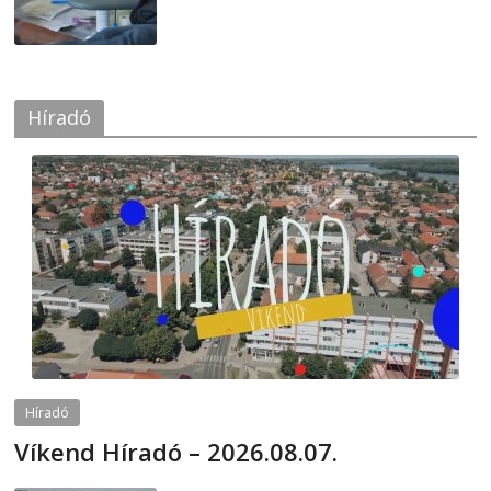
Híradó
Híradó
Víkend Híradó – 2026.08.07.
2026-08-07
telepaks