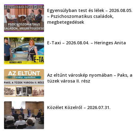
Egyensúlyban test és lélek – 2026.08.05.
– Pszichoszomatikus családok,
megbetegedések
2026-08-05
E-Taxi – 2026.08.04. – Heringes Anita
2026-08-04
Az eltűnt városkép nyomában – Paks, a
tüzek városa II. rész
2026-08-01
Közélet Közelről – 2026.07.31.
2026-07-31