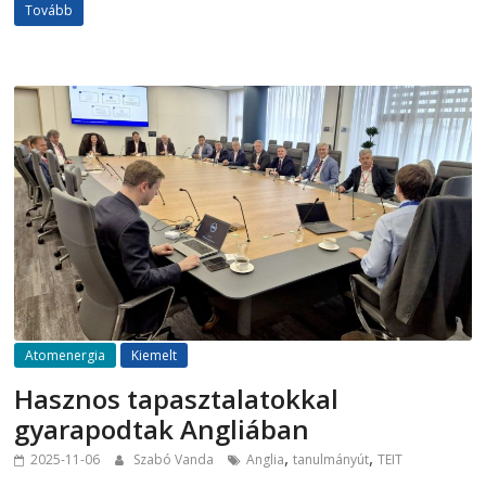
Tovább
Atomenergia
Kiemelt
Hasznos tapasztalatokkal
gyarapodtak Angliában
,
,
2025-11-06
Szabó Vanda
Anglia
tanulmányút
TEIT