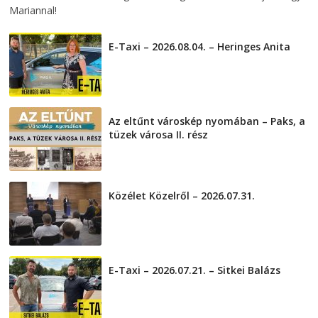
Mariannal!
E-Taxi – 2026.08.04. – Heringes Anita
2026-08-04
Az eltűnt városkép nyomában – Paks, a
tüzek városa II. rész
2026-08-01
Közélet Közelről – 2026.07.31.
2026-07-31
E-Taxi – 2026.07.21. – Sitkei Balázs
2026-07-21