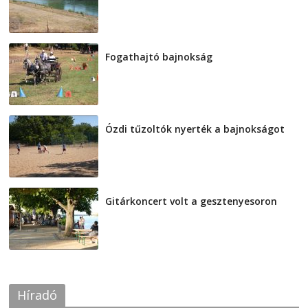
Fogathajtó bajnokság
2026-08-04
Ózdi tűzoltók nyerték a bajnokságot
2026-08-04
Gitárkoncert volt a gesztenyesoron
2026-08-04
Híradó