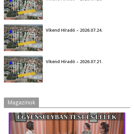
2026-07-29
Víkend Híradó – 2026.07.24.
2026-07-24
Víkend Híradó – 2026.07.21.
2026-07-21
Magazinok