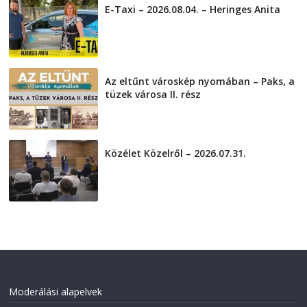
E-Taxi – 2026.08.04. – Heringes Anita
2026-08-04
Az eltűnt városkép nyomában – Paks, a
tüzek városa II. rész
2026-08-01
Közélet Közelről – 2026.07.31.
2026-07-31
Moderálási alapelvek