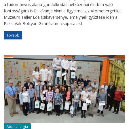
a tudományos alapú gondolkodás hétköznapi életben való
fontosságára is fel kívánja hívni a figyelmet az Atomenergetikai
Múzeum Teller Ede fizikaversenye, amelynek győztese idén a
Paksi Vak Bottyán Gimnázium csapata lett.
Tovább
Atomenergia