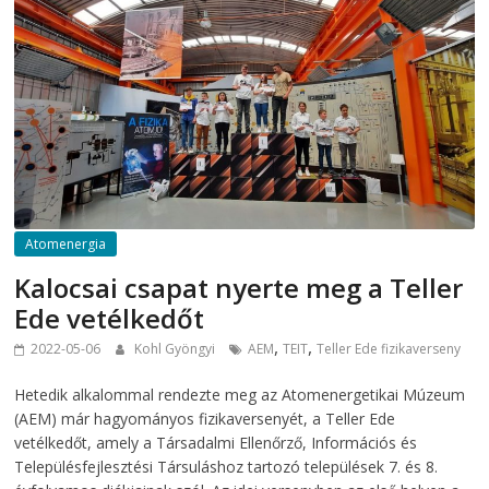
Atomenergia
Kalocsai csapat nyerte meg a Teller
Ede vetélkedőt
,
,
2022-05-06
Kohl Gyöngyi
AEM
TEIT
Teller Ede fizikaverseny
Hetedik alkalommal rendezte meg az Atomenergetikai Múzeum
(AEM) már hagyományos fizikaversenyét, a Teller Ede
vetélkedőt, amely a Társadalmi Ellenőrző, Információs és
Településfejlesztési Társuláshoz tartozó települések 7. és 8.