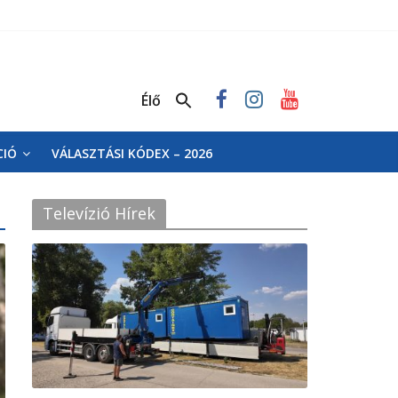
Élő
CIÓ
VÁLASZTÁSI KÓDEX – 2026
Televízió Hírek