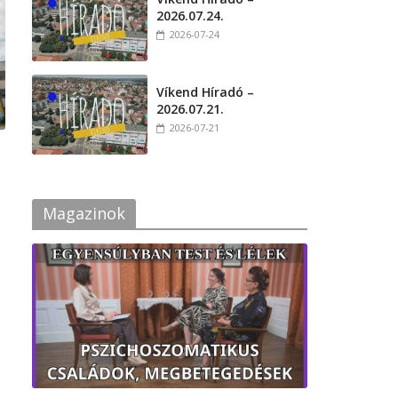
2026.07.24.
2026-07-24
Víkend Híradó –
2026.07.21.
2026-07-21
Magazinok
s