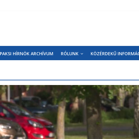
PAKSI HÍRNÖK ARCHÍVUM
RÓLUNK
KÖZÉRDEKŰ INFORMÁ