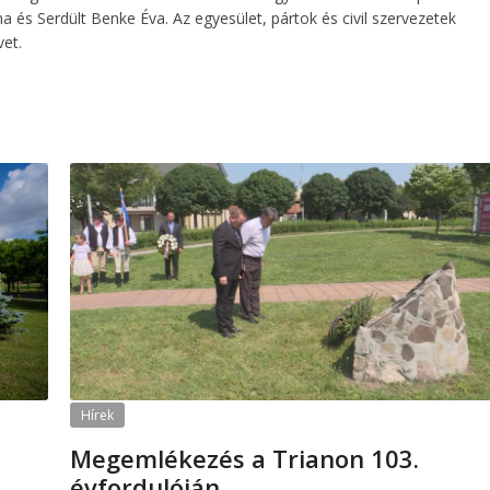
 és Serdült Benke Éva. Az egyesület, pártok és civil szervezetek
et.
Hírek
Megemlékezés a Trianon 103.
évfordulóján