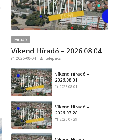
i
Híradó
n
Víkend Híradó – 2026.08.04.
2026-08-04
telepaks
Víkend Híradó –
2026.08.01.
2026-08-01
Víkend Híradó –
2026.07.28.
2026-07-29
Víkend Híradó –