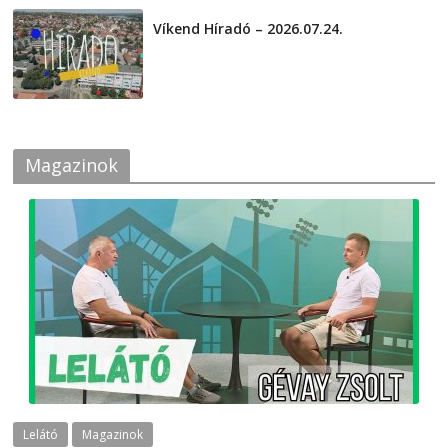
Víkend Híradó – 2026.07.24.
2026-07-24
Magazinok
Lelátó
Magazinok