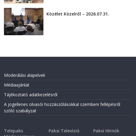
Közélet Közelről – 2026.07.31.
2026-07-31
Moderálási alapelvek
Médiaajánlat
Tájékoztató adatkezelésről
A jogellenes olvasói hozzászólásokkal szembeni fellépésről
szóló szabályzat
Telepaks
Paksi Televízió
Paksi Hírnök