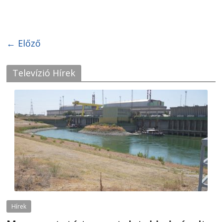
← Előző
Televízió Hírek
Hírek