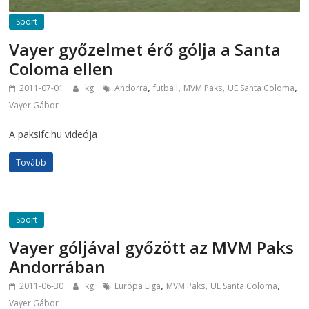
Sport
Vayer győzelmet érő gólja a Santa
Coloma ellen
,
,
,
,
2011-07-01
kg
Andorra
futball
MVM Paks
UE Santa Coloma
Vayer Gábor
A paksifc.hu videója
Tovább
Sport
Vayer góljával győzött az MVM Paks
Andorrában
,
,
,
2011-06-30
kg
Európa Liga
MVM Paks
UE Santa Coloma
Vayer Gábor