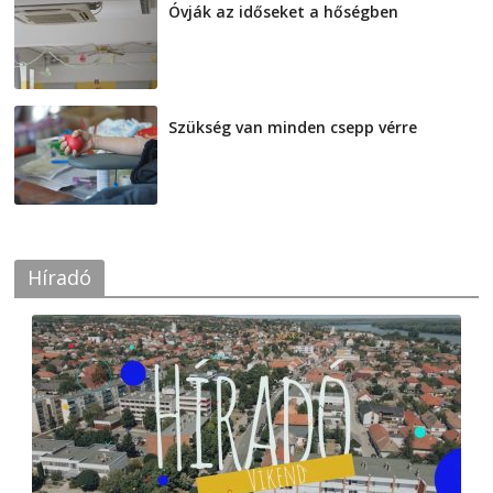
Óvják az időseket a hőségben
2026-08-07
Szükség van minden csepp vérre
2026-08-07
Híradó