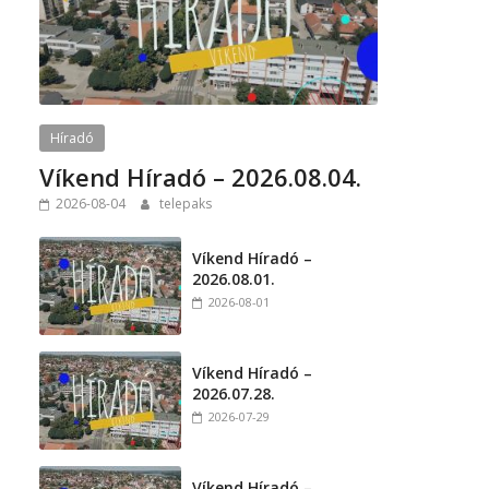
Híradó
Víkend Híradó – 2026.08.04.
2026-08-04
telepaks
Víkend Híradó –
2026.08.01.
2026-08-01
Víkend Híradó –
2026.07.28.
2026-07-29
Víkend Híradó –