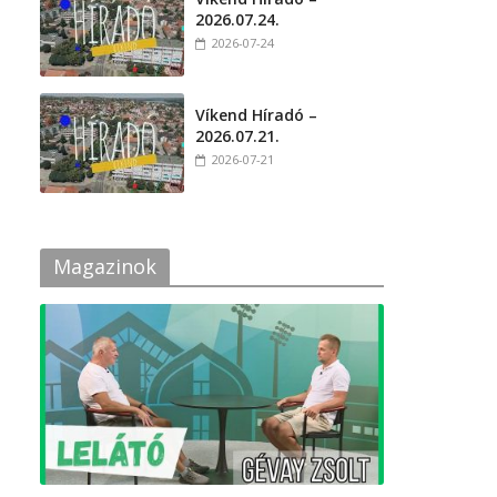
2026.07.24.
2026-07-24
Víkend Híradó –
2026.07.21.
2026-07-21
Magazinok