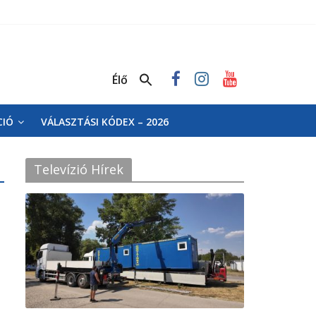
Élő
CIÓ
VÁLASZTÁSI KÓDEX – 2026
Televízió Hírek