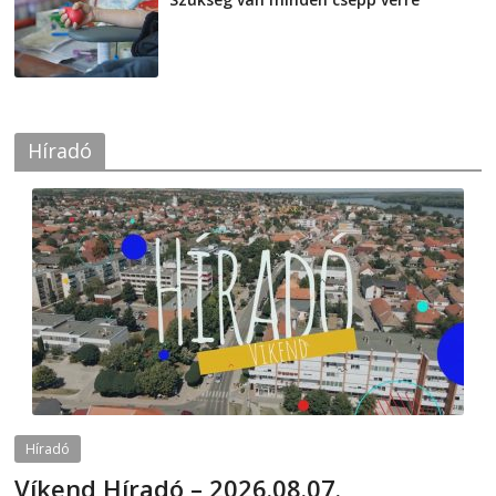
2026-08-07
Híradó
Híradó
Víkend Híradó – 2026.08.07.