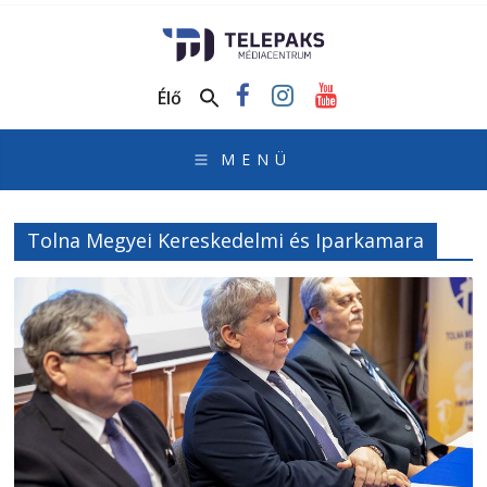
TelePaks
Médiacentrum
Élő
TelePaks
Kistérségi
Televízió
honlapja
Tolna Megyei Kereskedelmi és Iparkamara