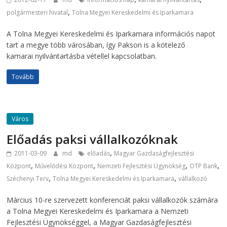
,
polgármesteri hivatal
Tolna Megyei Kereskedelmi és Iparkamara
A Tolna Megyei Kereskedelmi és Iparkamara információs napot
tart a megye több városában, így Pakson is a kötelező
kamarai nyilvántartásba vétellel kapcsolatban.
Tovább
Város
Előadás paksi vállalkozóknak
,
2011-03-09
md
előadás
Magyar Gazdaságfejlesztési
,
,
,
,
Központ
Művelődési Központ
Nemzeti Fejlesztési Ügynökség
OTP Bank
,
,
Széchenyi Terv
Tolna Megyei Kereskedelmi és Iparkamara
vállalkozó
Március 10-re szervezett konferenciát paksi vállalkozók számára
a Tolna Megyei Kereskedelmi és Iparkamara a Nemzeti
Fejlesztési Ügynökséggel, a Magyar Gazdaságfejlesztési