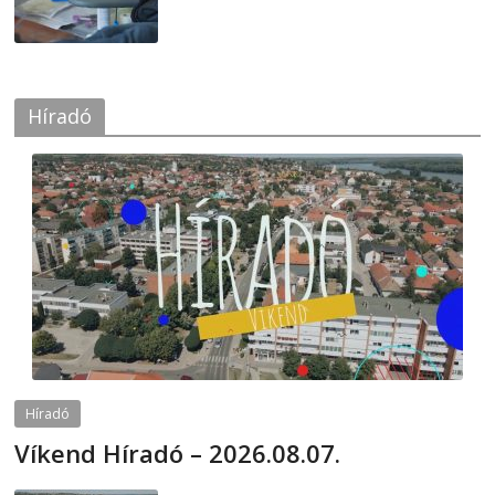
Híradó
Híradó
Víkend Híradó – 2026.08.07.
2026-08-07
telepaks