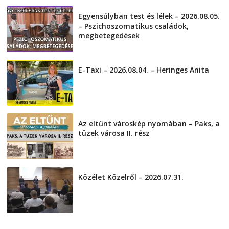
Egyensúlyban test és lélek – 2026.08.05.
– Pszichoszomatikus családok,
megbetegedések
2026-08-05
E-Taxi – 2026.08.04. – Heringes Anita
2026-08-04
Az eltűnt városkép nyomában – Paks, a
tüzek városa II. rész
2026-08-01
Közélet Közelről – 2026.07.31.
2026-07-31