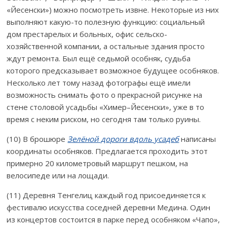
«Йесенски») можно посмотреть извне. Некоторые из них
выполняют какую-то полезную функцию: социальный
дом престарелых и больных, офис сельско-
хозяйственной компании, а остальные здания просто
ждут ремонта. Был ещё седьмой особняк, судьба
которого предсказывает возможное будущее особняков.
Несколько лет тому назад фотографы ещё имели
возможность снимать фото о прекрасной рисунке на
стене столовой усадьбы «Химер–Йесенски», уже в то
время с неким риском, но сегодня там только руины.
(10) В брошюре
Зелёной дороги вдоль усадеб
написаны
координаты особняков. Предлагается проходить этот
примерно 20 километровый маршрут пешком, на
велосипеде или на лощади.
(11) Деревня Тенгелиц каждый год присоединяется к
фестивалю искусства соседней деревни Медина. Один
из концертов состоится в парке перед особняком «Чапо»,