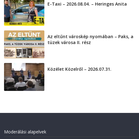
E-Taxi – 2026.08.04. – Heringes Anita
2026-08-04
Az eltűnt városkép nyomában – Paks, a
tüzek városa II. rész
2026-08-01
Közélet Közelről – 2026.07.31.
2026-07-31
Moderálási alapelvek