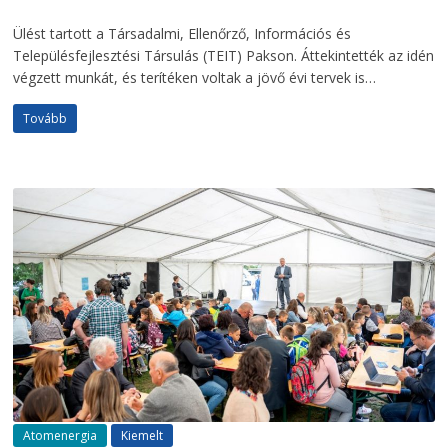
Ülést tartott a Társadalmi, Ellenőrző, Információs és
Településfejlesztési Társulás (TEIT) Pakson. Áttekintették az idén
végzett munkát, és terítéken voltak a jövő évi tervek is…
Tovább
Atomenergia
Kiemelt