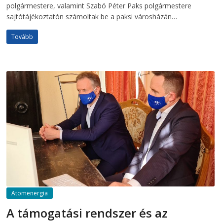
polgármestere, valamint Szabó Péter Paks polgármestere
sajtótájékoztatón számoltak be a paksi városházán…
Tovább
Atomenergia
A támogatási rendszer és az