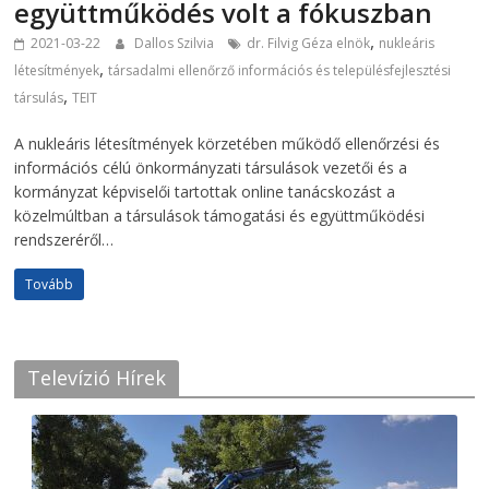
együttműködés volt a fókuszban
,
2021-03-22
Dallos Szilvia
dr. Filvig Géza elnök
nukleáris
,
létesítmények
társadalmi ellenőrző információs és településfejlesztési
,
társulás
TEIT
A nukleáris létesítmények körzetében működő ellenőrzési és
információs célú önkormányzati társulások vezetői és a
kormányzat képviselői tartottak online tanácskozást a
közelmúltban a társulások támogatási és együttműködési
rendszeréről…
Tovább
Televízió Hírek