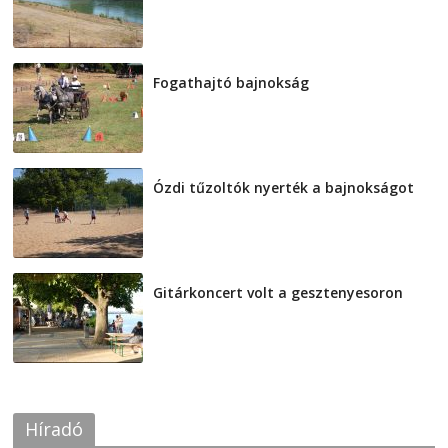
Fogathajtó bajnokság
2026-08-04
Ózdi tűzoltók nyerték a bajnokságot
2026-08-04
Gitárkoncert volt a gesztenyesoron
2026-08-04
Híradó