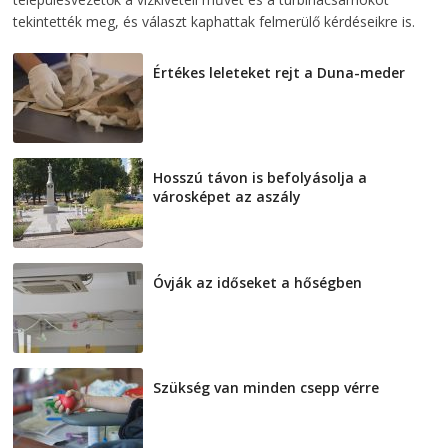
tekintették meg, és választ kaphattak felmerülő kérdéseikre is.
Értékes leleteket rejt a Duna-meder
2026-08-07
Hosszú távon is befolyásolja a
városképet az aszály
2026-08-07
Óvják az időseket a hőségben
2026-08-07
Szükség van minden csepp vérre
2026-08-07