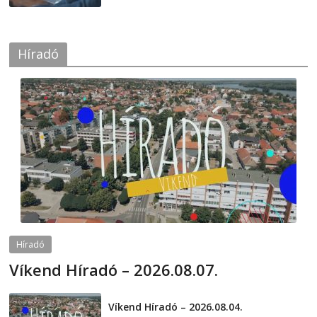
Híradó
Híradó
Víkend Híradó – 2026.08.07.
2026-08-07
telepaks
Víkend Híradó – 2026.08.04.