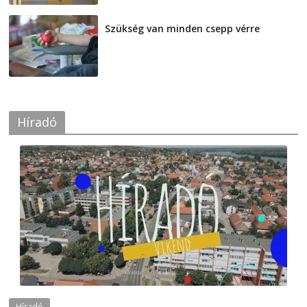
Szükség van minden csepp vérre
2026-08-07
Híradó
Híradó