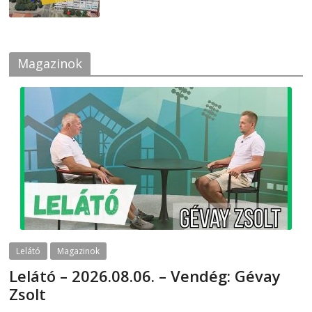
Magazinok
Lelátó
Magazinok
Lelátó – 2026.08.06. – Vendég: Gévay
Zsolt
2026-08-06
telepaks