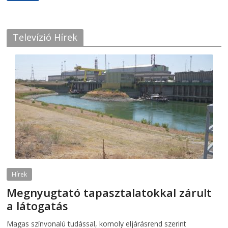
Televízió Hírek
Hírek
Megnyugtató tapasztalatokkal zárult
a látogatás
2026-08-07
telepaks
Magas színvonalú tudással, komoly eljárásrend szerint